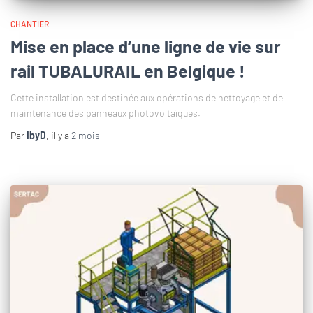
CHANTIER
Mise en place d’une ligne de vie sur
rail TUBALURAIL en Belgique !
Cette installation est destinée aux opérations de nettoyage et de
maintenance des panneaux photovoltaïques.
Par
IbyD
, il y a
2 mois