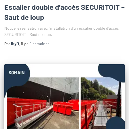
Escalier double d’accès SECURITOIT –
Saut de loup
Nouvelle réalisation avec l’installation d’un escalier double d’accès
SECURITOIT – Saut de loup.
Par
IbyD
, il y a
4 semaines