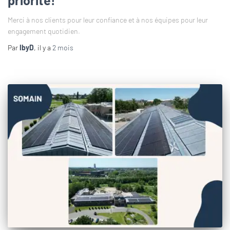
priorité!
Merci à nos clients pour leur confiance et à nos équipes pour leur
engagement quotidien.
Par
IbyD
, il y a
2 mois