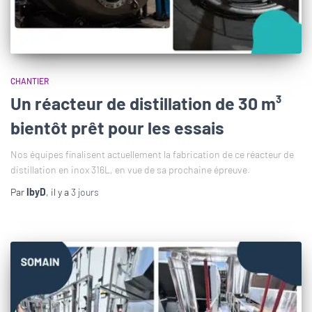
CHANTIER
Un réacteur de distillation de 30 m³
bientôt prêt pour les essais
Nos équipes finalisent actuellement la fabrication de ce réacteur de
distillation en inox 316L, en vue de sa prochaine épreuve.
Par
IbyD
, il y a
3 jours