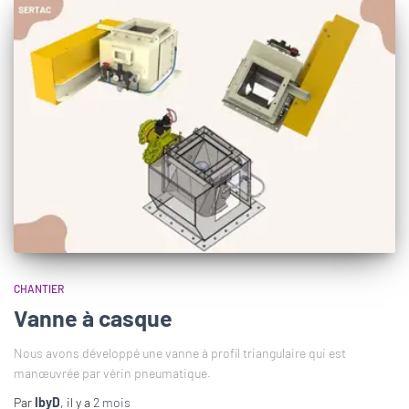
CHANTIER
Vanne à casque
Nous avons développé une vanne à profil triangulaire qui est
manœuvrée par vérin pneumatique.
Par
IbyD
, il y a
2 mois