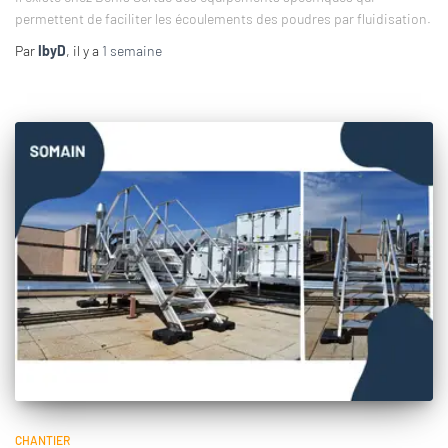
permettent de faciliter les écoulements des poudres par fluidisation.
Par
IbyD
, il y a
1 semaine
CHANTIER