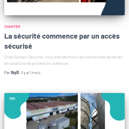
CHANTIER
La sécurité commence par un accès
sécurisé
Chez Somain Sécurité, nous transformons les contraintes de terrain
en solutions de protection collective.
Par
IbyD
, il y a
1 mois