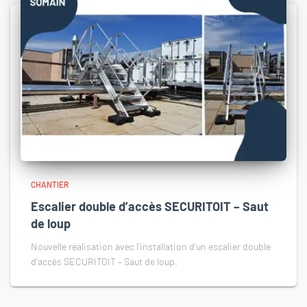
CHANTIER
Escalier double d’accès SECURITOIT – Saut
de loup
Nouvelle réalisation avec l'installation d'un escalier double
d'accès SECURITOIT – Saut de loup.