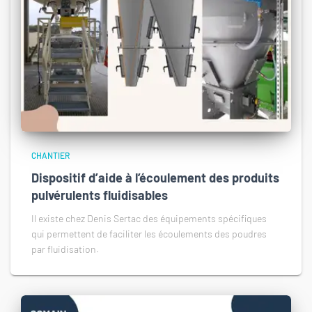
CHANTIER
Dispositif d’aide à l’écoulement des produits
pulvérulents fluidisables
Il existe chez Denis Sertac des équipements spécifiques
qui permettent de faciliter les écoulements des poudres
par fluidisation.