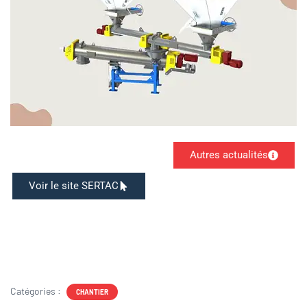
Autres actualités
Voir le site SERTAC
Catégories :
CHANTIER