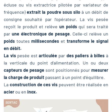
écluse ou vis extractrice pilotée par variateur de
fréquence)
extrait la poudre sous silo
à un débit de
consigne souhaité par l’opérateur. La vis pesée
reçoit le produit et relève
un poids
qui sera traité
par
une électronique de pesage
. Celle-ci relève un
poids
toutes
millisecondes
et
transforme le signal
en débit.
La vis
pesée est
articulée
par
des paliers à billes
à
la verticale du point d’alimentation. Un ou deux
capteurs de pesage
sont positionnés pour
mesurer
la charge de produit
passant à un point d’équilibre.
La
construction de ces vis
peuvent être réalisée en
acier
ou en
inox.