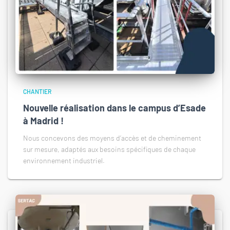
CHANTIER
Nouvelle réalisation dans le campus d’Esade
à Madrid !
Nous concevons des moyens d’accès et de cheminement
sur mesure, adaptés aux besoins spécifiques de chaque
environnement industriel.