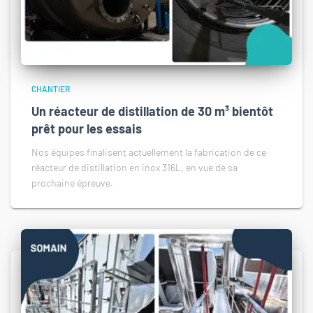
CHANTIER
Un réacteur de distillation de 30 m³ bientôt
prêt pour les essais
Nos équipes finalisent actuellement la fabrication de ce
réacteur de distillation en inox 316L, en vue de sa
prochaine épreuve.