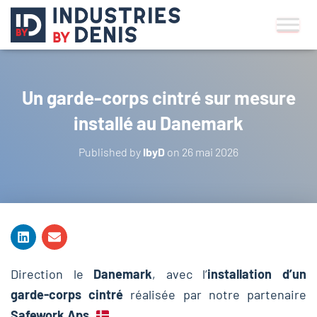
Un garde-corps cintré sur mesure
installé au Danemark
Published by
IbyD
on
26 mai 2026
Direction le
Danemark
, avec l’
installation d’un
garde-corps cintré
réalisée par notre partenaire
Safework Aps
.