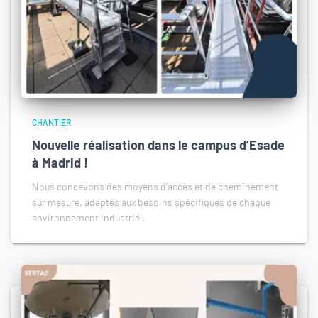
CHANTIER
Nouvelle réalisation dans le campus d’Esade
à Madrid !
Nous concevons des moyens d’accès et de cheminement
sur mesure, adaptés aux besoins spécifiques de chaque
environnement industriel.