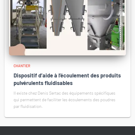
CHANTIER
Dispositif d’aide à l’écoulement des produits
pulvérulents fluidisables
Il existe chez Denis Sertac des équipements spécifiques
qui permettent de faciliter les écoulements des poudres
par fluidisation.