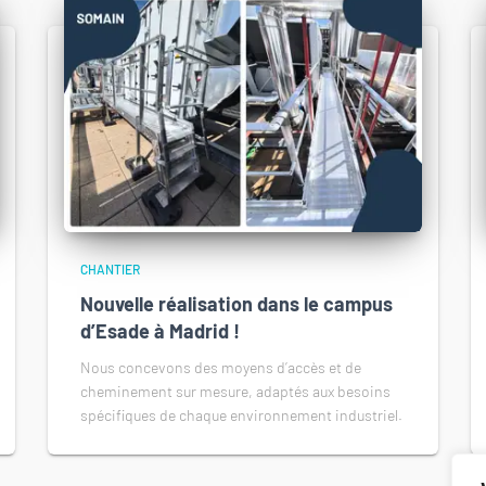
CHANTIER
Nouvelle réalisation dans le campus
d’Esade à Madrid !
Nous concevons des moyens d’accès et de
cheminement sur mesure, adaptés aux besoins
spécifiques de chaque environnement industriel.