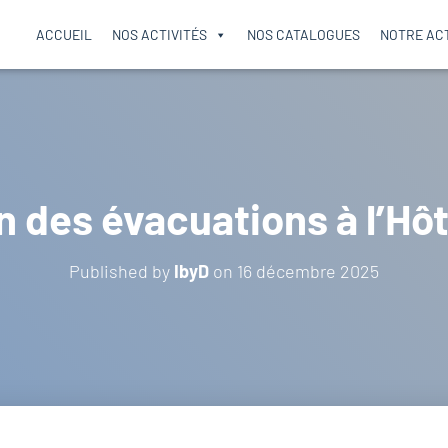
ACCUEIL
NOS ACTIVITÉS
NOS CATALOGUES
NOTRE AC
n des évacuations à l’Hôt
Published by
IbyD
on
16 décembre 2025