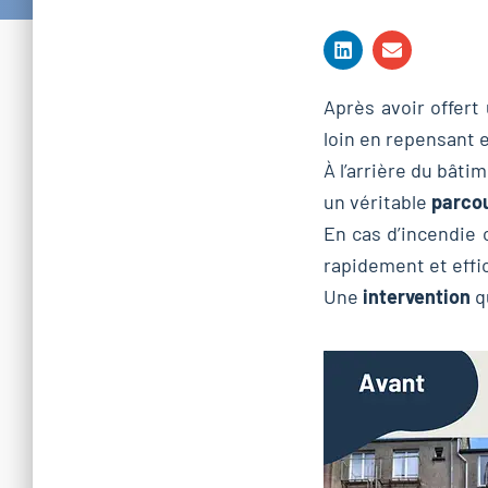
Après avoir offert
loin en repensant
À l’arrière du bâti
un véritable
parcou
En cas d’incendie
rapidement et eff
Une
intervention
qu