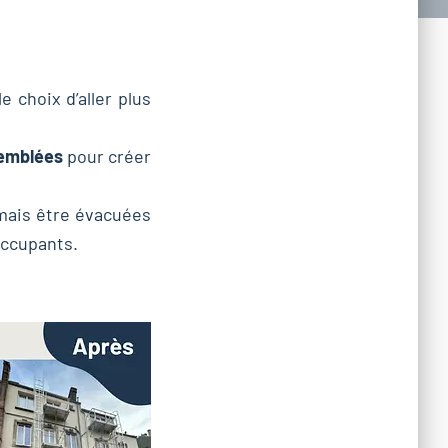
le choix d’aller plus
emblées
pour créer
mais être évacuées
occupants.