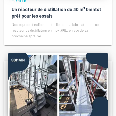
CHANTIER
Un réacteur de distillation de 30 m³ bientôt
prêt pour les essais
Nos équipes finalisent actuellement la fabrication de ce
réacteur de distillation en inox 316L, en vue de sa
prochaine épreuve.