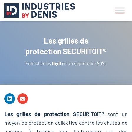
Les grilles de
protection SECURITOIT®
Published by
IbyD
on
23 septembre 2025
Les grilles de protection SECURITOIT®
sont un
moyen de protection collective contre les chutes de
hauteur à travers des lanterneaux ou des