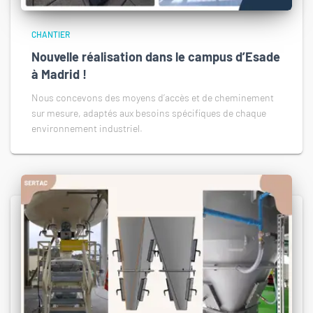
CHANTIER
Nouvelle réalisation dans le campus d’Esade
à Madrid !
Nous concevons des moyens d’accès et de cheminement
sur mesure, adaptés aux besoins spécifiques de chaque
environnement industriel.