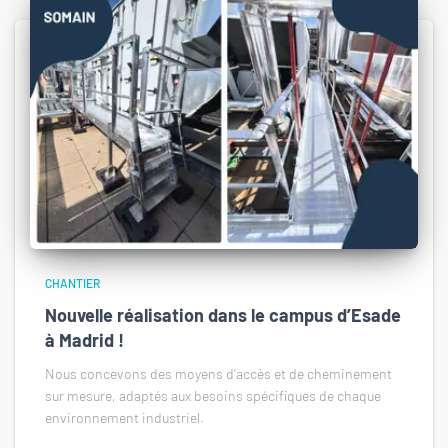
CHANTIER
Nouvelle réalisation dans le campus d’Esade
à Madrid !
Nous concevons des moyens d’accès et de cheminement
sur mesure, adaptés aux besoins spécifiques de chaque
environnement industriel.