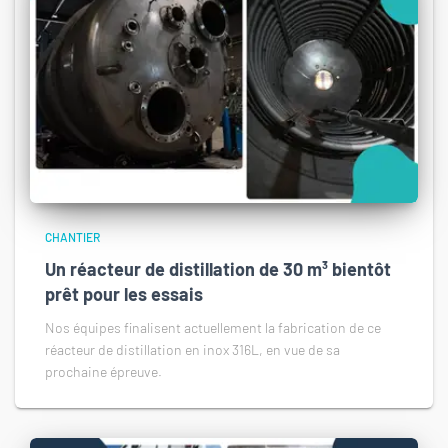
CHANTIER
Un réacteur de distillation de 30 m³ bientôt
prêt pour les essais
Nos équipes finalisent actuellement la fabrication de ce
réacteur de distillation en inox 316L, en vue de sa
prochaine épreuve.