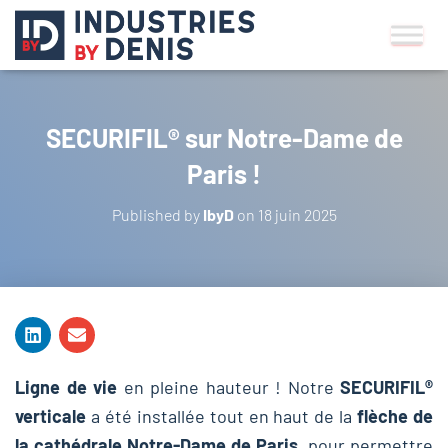
SECURIFIL® sur Notre-Dame de
Paris !
Published by
IbyD
on
18 juin 2025
Ligne de vie
en pleine hauteur ! Notre
SECURIFIL®
verticale
a été installée tout en haut de la
flèche de
la cathédrale Notre-Dame de Paris
, pour permettre