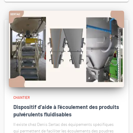
CHANTIER
Dispositif d’aide à l’écoulement des produits
pulvérulents fluidisables
Il existe chez Denis Sertac des équipements spécifiques
qui permettent de faciliter les écoulements des poudres