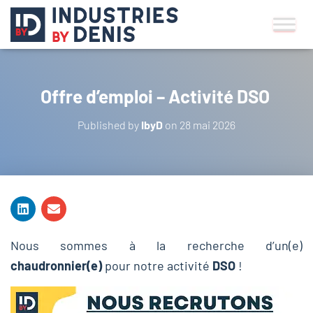
Offre d’emploi – Activité DSO
Published by
IbyD
on
28 mai 2026
Nous sommes à la recherche d’un(e)
chaudronnier(e)
pour notre activité
DSO
!