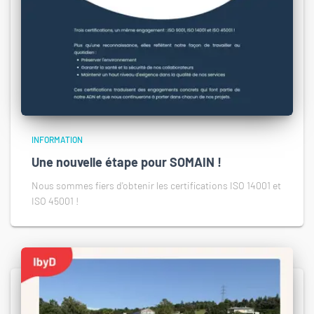
INFORMATION
Une nouvelle étape pour SOMAIN !
Nous sommes fiers d'obtenir les certifications ISO 14001 et
ISO 45001 !