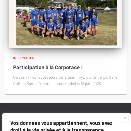
INFORMATION
Participation à la Corporace !
Ce sont 17 collaborateurs de la team IbyD qui ont arpenté le
Golf de Saint-Etienne, sous le soleil le 18 juin 2026.
7 RUE DE MONTERRAD – 42500 LE CHAMBON-FEUGEROLLES
Vos données vous appartiennent, vous avez
droit à la vie privée et à la transparence.