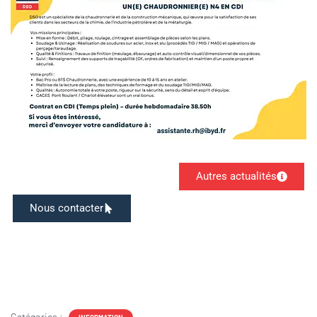
Autres actualités
Nous contacter
Catégories :