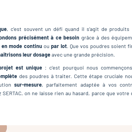
que
, c’est souvent un défi quand il s’agit de produits
ondons précisément à ce besoin
grâce à des équipem
r
en mode continu
ou
par lot
. Que vos poudres soient fi
aîtrisons leur dosage
avec une grande précision.
rojet est unique
: c’est pourquoi nous commençons
omplète
des poudres à traiter. Cette étape cruciale n
lution
sur-mesure
, parfaitement adaptée à vos contr
z SERTAC, on ne laisse rien au hasard, parce que votre 