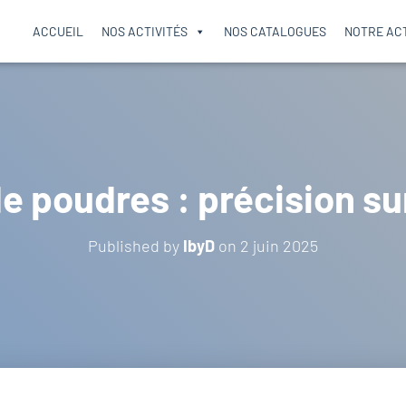
ACCUEIL
NOS ACTIVITÉS
NOS CATALOGUES
NOTRE AC
e poudres : précision s
Published by
IbyD
on
2 juin 2025