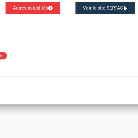
Autres actualités
Voir le site SERTAC
ON