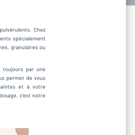
 pulvérulents. Chez
ents spécialement
nes, granulaires ou
 toujours par une
ous permet de vous
aintes et à votre
dosage, c’est notre