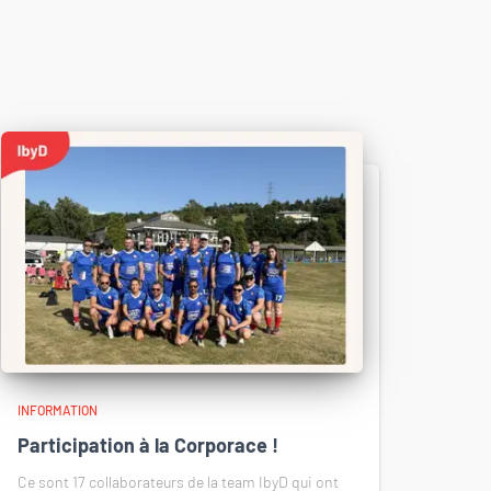
INFORMATION
Participation à la Corporace !
Ce sont 17 collaborateurs de la team IbyD qui ont