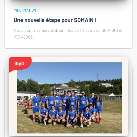
INFORMATION
Une nouvelle étape pour SOMAIN !
Nous sommes fiers d'obtenir les certifications ISO 14001 et
ISO 45001 !