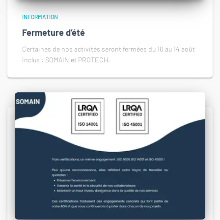
INFORMATION
Fermeture d’été
Certaines de nos activités seront fermées du 10 au 14 août
inclus : SOMAIN et PROTECH.