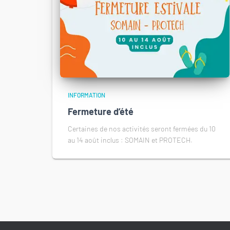
INFORMATION
Fermeture d’été
Certaines de nos activités seront fermées du 10
au 14 août inclus : SOMAIN et PROTECH.