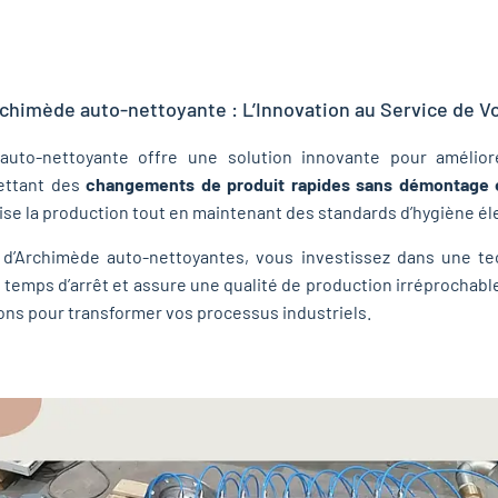
rchimède auto-nettoyante​ : L’Innovation au Service de V
auto-nettoyante offre une solution innovante pour améliore
mettant des
changements de produit rapides sans démontage e
ise la production tout en maintenant des standards d’hygiène él
 d’Archimède auto-nettoyantes, vous investissez dans une te
 temps d’arrêt et assure une qualité de production irréprochable.
tions pour transformer vos processus industriels.