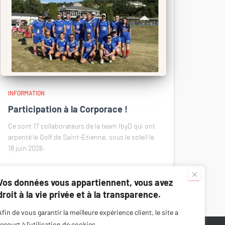
INFORMATION
Participation à la Corporace !
Ce sont 17 collaborateurs de la team IbyD qui ont
arpenté le Golf de Saint-Etienne, sous le soleil le
18 juin 2026.
Vos données vous appartiennent, vous avez
droit à la vie privée et à la transparence.
Afin de vous garantir la meilleure expérience client, le site a
recourt à l'utilisation de cookies.