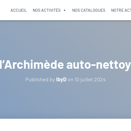
ACCUEIL
NOS ACTIVITÉS
NOS CATALOGUES
NOTRE AC
d’Archimède auto-nettoy
Published by
IbyD
on
10 juillet 2024