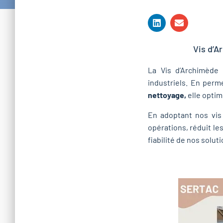
Vis d’A
La Vis d’Archimède 
industriels. En per
nettoyage,
elle optim
En adoptant nos vis
opérations, réduit les
fiabilité de nos solu